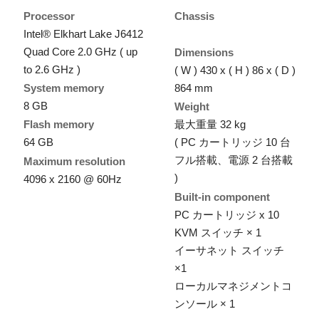
Processor
Chassis
Intel® Elkhart Lake J6412
Quad Core 2.0 GHz ( up
Dimensions
to 2.6 GHz )
( W ) 430 x ( H ) 86 x ( D )
System memory
864 mm
8 GB
Weight
Flash memory
最大重量 32 kg
64 GB
( PC カートリッジ 10 台
フル搭載、電源 2 台搭載
Maximum resolution
)
4096 x 2160 @ 60Hz
Built-in component
PC カートリッジ x 10
KVM スイッチ × 1
イーサネット スイッチ
×1
ローカルマネジメントコ
ンソール × 1