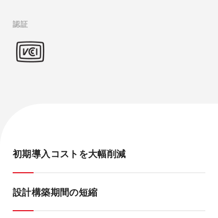
認証
初期導入コストを大幅削減
設計構築期間の短縮