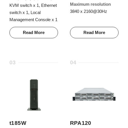
Maximum resolution
KVM switch x 1, Ethernet
3840 x 2160@30Hz
switch x 1, Local
Management Console x 1
Read More
Read More
03
04
t185W
RPA120