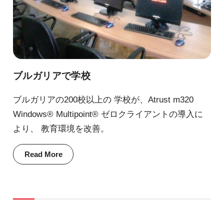
ブルガリアで学校
ブルガリアの200校以上の 学校が、Atrust m320
Windows® Multipoint® ゼロクライアントの導入に
より、 教育環境を改善。
Read More