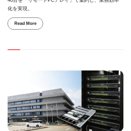
40台を「リモートPCアレイ」で集約し、業務効率
化を実現。
Read More