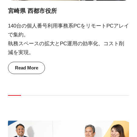
宮崎県 西都市役所
140台の個人番号利用事務系PCをリモートPCアレイ
で集約。
執務スペースの拡大とPC運用の効率化、コスト削
減を実現。
Read More