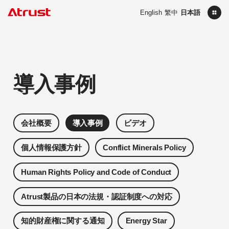
English
繁中
日本語
導入事例
会社概要
導入事例
ビデオ
個人情報保護方針
Conflict Minerals Policy
Human Rights Policy and Code of Conduct
Atrust製品の日本の法規・認証制度への対応
知的財産権に関する通知
Energy Star