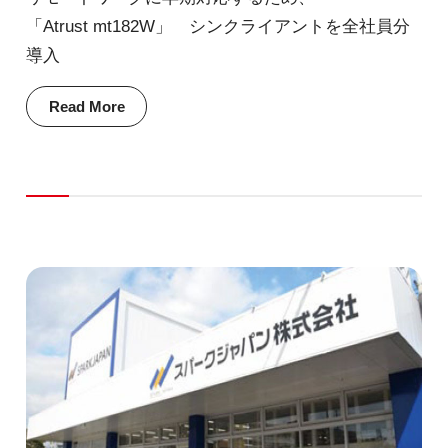
「Atrust mt182W」 シンクライアントを全社員分
導入
Read More