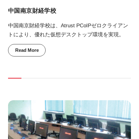
中国南京財経学校
中国南京財経学校は、Atrust PCoIPゼロクライアン
トにより、優れた仮想デスクトップ環境を実現。
Read More