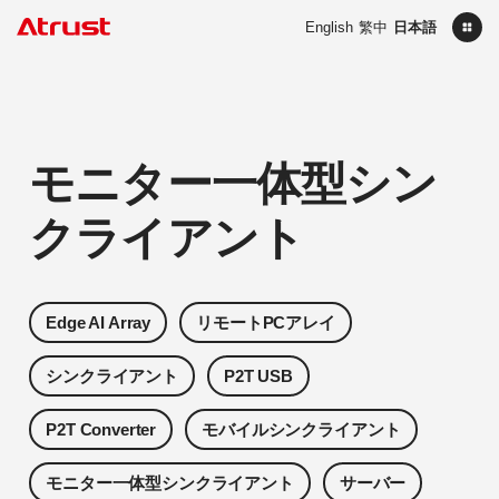
English
繁中
日本語
モニター一体型シン
クライアント
Edge AI Array
リモートPCアレイ
シンクライアント
P2T USB
P2T Converter
モバイルシンクライアント
モニター一体型シンクライアント
サーバー