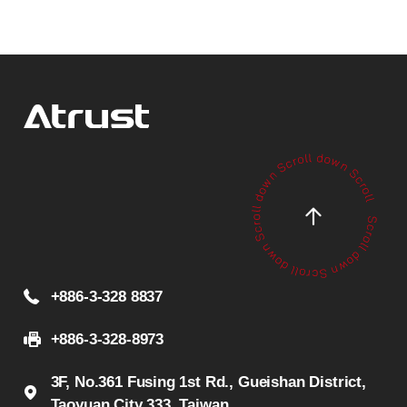
+886-3-328 8837
+886-3-328-8973
3F, No.361 Fusing 1st Rd., Gueishan District,
Taoyuan City 333, Taiwan