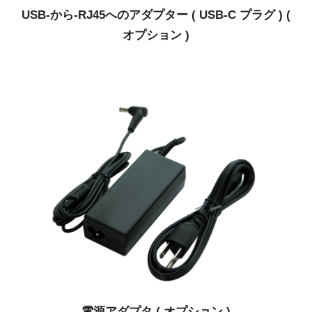
USB-から-RJ45へのアダプター ( USB-C プラグ ) (
オプション )
電源アダプタ ( オプション )