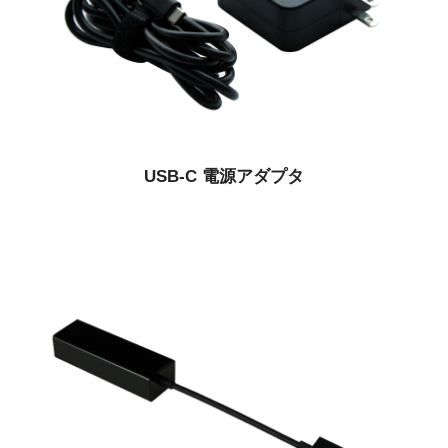
USB-C 電源アダプタ