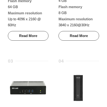
4 GB
Flash memory
64 GB
Flash memory
8 GB
Maximum resolution
Up to 4096 x 2160 @
Maximum resolution
60Hz
3840 x 2160@30Hz
Read More
Read More
03
04