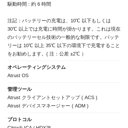
駆動時間 : 約 6 時間
注記：バッテリーの充電は、10℃ 以下もしくは
30℃ 以上では充電に時間が掛かります。これは現在
のバッテリーセル技術の一般的な制限です。バッテ
リーは 10℃ 以上 35℃ 以下の環境下で充電すること
をお勧めします。( 注：公差 ±2℃ ）
オペレーティングシステム
Atrust OS
管理ツール
Atrust クライアントセットアップ ( ACS )
Atrust デバイスマネージャー ( ADM )
プロトコル
Citrix® ICA / HDX™