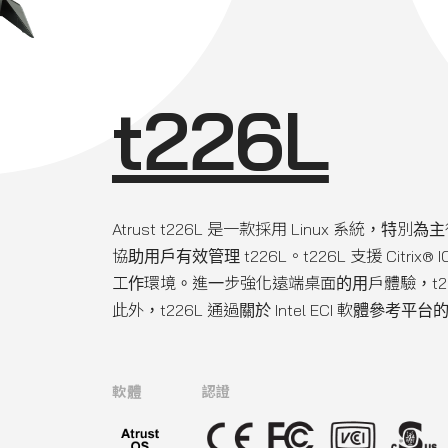
t226L
Atrust t226L 是一款採用 Linux 系統，特
協助用戶有效管理 t226L。t226L 支援 Citrix®
工作環境。進一步強化遠端桌面的用戶體驗，t2
此外，t226L 通過關於 Intel ECI 軟體參
軟體
認證