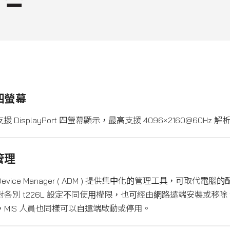
四螢幕
 支援 DisplayPort 四螢幕顯示，最高支援 4096×2160@60Hz 
管理
t Device Manager ( ADM ) 提供集中化的管理工具，可取代電腦的配置方法
各別 t226L 設定不同使用權限，也可經由網路遠端安裝或移除 t2
，MIS 人員也同樣可以自遠端啟動或停用。