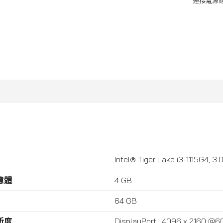
連接電源
Intel® Tiger Lake i3-1115G4, 3.0
憶體
4 GB
64 GB
析度
DisplayPort : 4096 x 2160 @6