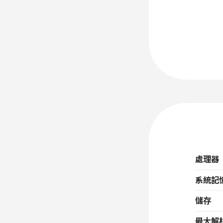
處理器
系統記
儲存
最大解