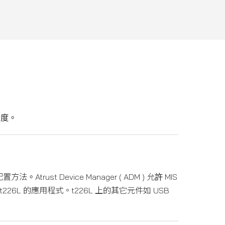
解析度。
。Atrust Device Manager ( ADM ) 允許 MIS
26L 的應用程式。t226L 上的其它元件如 USB