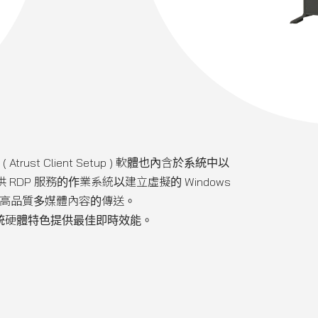
ust Client Setup ) 軟體也內含於系統中以
接多種提供 RDP 服務的作業系統以建立虛擬的 Windows
含高品質多媒體內容的傳送。
效運用系統硬體特色提供最佳即時效能。