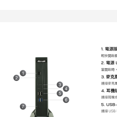
1. 電源
輕按開啟
2. 電源 
當開啟時
3. 麥
連接麥克
4. 耳機
連接耳機
5. USB
連接 USB