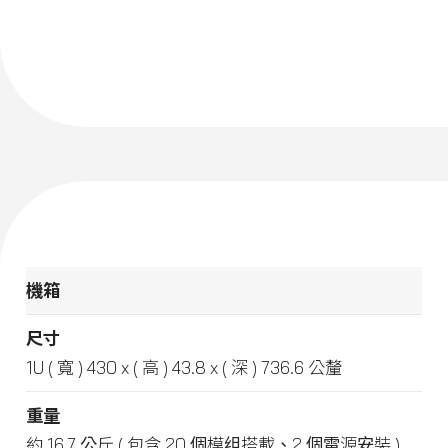
機箱
尺寸
1U ( 寬 ) 430 x ( 高 ) 43.8 x ( 深 ) 736.6 公釐
重量
約 16.7 公斤 ( 包含 20 個模组搭載、2 個電源安裝 )