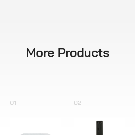
More Products
01
02