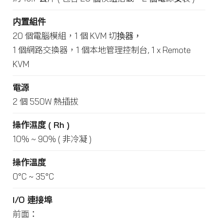
内置組件
20 個電腦模組，1 個 KVM 切換器，
1 個網路交換器，1 個本地管理控制台, 1 x Remote
KVM
電源
2 個 550W 熱插拔
操作濕度 ( Rh )
10% ~ 90% ( 非冷凝 )
操作温度
0°C ~ 35°C
I/O 連接埠
前面：