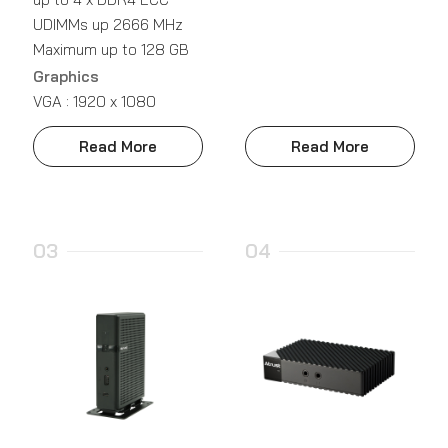
UDIMMs up 2666 MHz
Maximum up to 128 GB
Graphics
VGA : 1920 x 1080
Read More
Read More
03
04