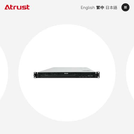
English
繁中
日本語